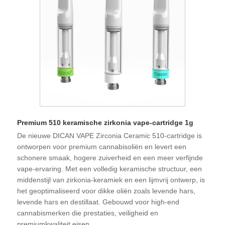
Premium 510 keramische zirkonia vape-cartridge 1g
De nieuwe DICAN VAPE Zirconia Ceramic 510-cartridge is
ontworpen voor premium cannabisoliën en levert een
schonere smaak, hogere zuiverheid en een meer verfijnde
vape-ervaring. Met een volledig keramische structuur, een
middenstijl van zirkonia-keramiek en een lijmvrij ontwerp, is
het geoptimaliseerd voor dikke oliën zoals levende hars,
levende hars en destillaat. Gebouwd voor high-end
cannabismerken die prestaties, veiligheid en
premiumkwaliteit eisen.