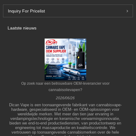
Inquiry For Pricelist
Laatste nieuws
Op zoek naar een betrouwbare OEM-leverancier voor
cannabisolievapen?
2026/06/26
Dican Vape is een toonaangevende fabrikant van cannabisvape-
hardware, gespecialiseerd in OEM- en ODM-oplossingen voor
wereldwijde merken. Met meer dan tien jaar ervaring in
verdampingstechnologie en keramische verwarmingsinnovatie,
bieden we end-to-end productiediensten, van productontwerp en
engineering tot massaproductie en kwaliteitscontrole. We
vertrouwen op toonaangevende cannabismerken over de hele