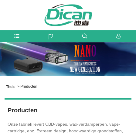
>
Producten
Thuis
Producten
Onze fabriek levert CBD-vapes, wax-verdamperpen, vape-
cartridge, enz. Extreem design, hoogwaardige grondstoffen,