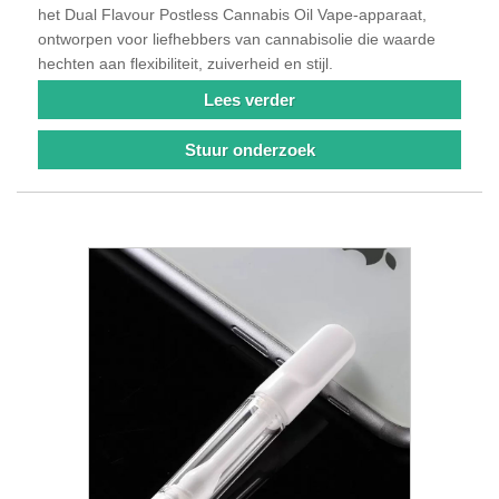
het Dual Flavour Postless Cannabis Oil Vape-apparaat,
ontworpen voor liefhebbers van cannabisolie die waarde
hechten aan flexibiliteit, zuiverheid en stijl.
Lees verder
Stuur onderzoek