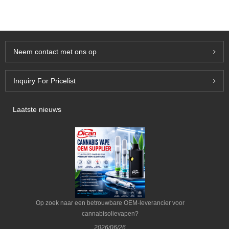
Neem contact met ons op
Inquiry For Pricelist
Laatste nieuws
Op zoek naar een betrouwbare OEM-leverancier voor
cannabisolievapen?
2026/06/26