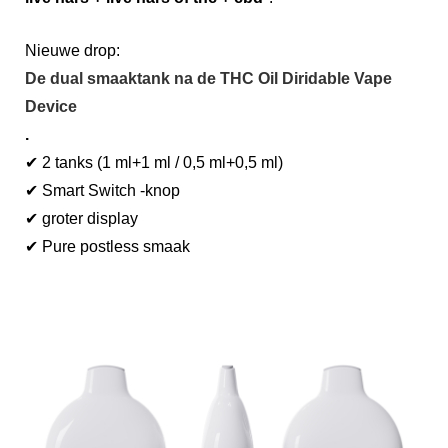
Nieuwe drop:
De dual smaaktank na de THC Oil Diridable Vape
Device
.
✔ 2 tanks (1 ml+1 ml / 0,5 ml+0,5 ml)
✔ Smart Switch -knop
✔ groter display
✔ Pure postless smaak