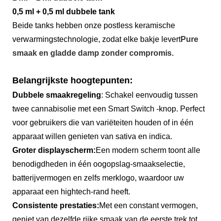
0,5 ml + 0,5 ml dubbele tank
Beide tanks hebben onze postless keramische
verwarmingstechnologie, zodat elke bakje levert
Pure
smaak en gladde damp zonder compromis.
Belangrijkste hoogtepunten:
Dubbele smaakregeling
: Schakel eenvoudig tussen
twee cannabisolie met een Smart Switch -knop. Perfect
voor gebruikers die van variëteiten houden of in één
apparaat willen genieten van sativa en indica.
Groter displayscherm:
Een modern scherm toont alle
benodigdheden in één oogopslag-smaakselectie,
batterijvermogen en zelfs merklogo, waardoor uw
apparaat een hightech-rand heeft.
Consistente prestaties:
Met een constant vermogen,
geniet van dezelfde rijke smaak van de eerste trek tot