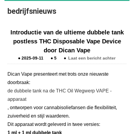
bedrijfsnieuws
Introductie van de ultieme dubbele tank
postless THC Disposable Vape Device
door Dican Vape
●
2025-09-11
●
5
●
Laat een bericht achter
Dican Vape presenteert met trots onze nieuwste
doorbraak:
de dubbele tank na de THC Oil Wegwerp VAPE -
apparaat
, ontworpen voor cannabisoliefansen die flexibiliteit,
zuiverheid en stijl waarderen.
Dit apparaat wordt geleverd in twee versies:
1 ml + 1 ml dubbele tank